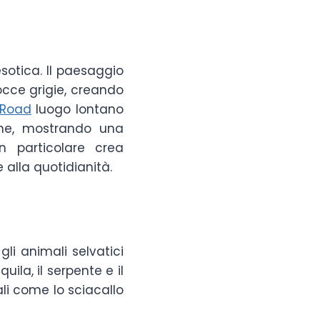
sotica. Il paesaggio
occe grigie, creando
 Road
luogo lontano
ione, mostrando una
 particolare crea
 alla quotidianità.
li animali selvatici
uila, il serpente e il
ali come lo sciacallo