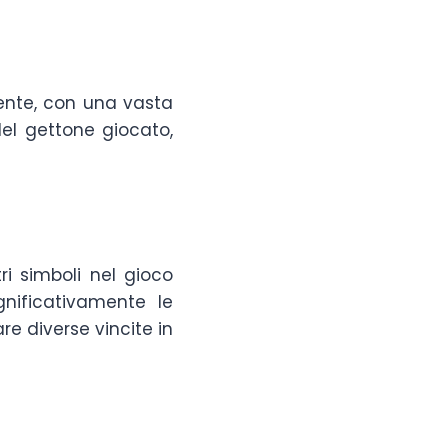
aente, con una vasta
el gettone giocato,
ri simboli nel gioco
nificativamente le
re diverse vincite in