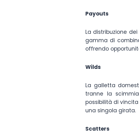
Payouts
La distribuzione de
gamma di combinazi
offrendo opportunità 
Wilds
La galletta domesti
tranne la scimmia
possibilità di vinci
una singola girata.
Scatters