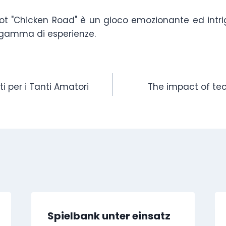
slot "Chicken Road" è un gioco emozionante ed intri
gamma di esperienze.
iti per i Tanti Amatori
The impact of te
Spielbank unter einsatz