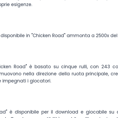
oprie esigenze.
disponibile in "Chicken Road" ammonta a 2500x del
icken Road" è basato su cinque rulli, con 243 co
si muovono nella direzione della ruota principale, c
 impegnati i giocatori.
ad" è disponibile per il download e giocabile su q