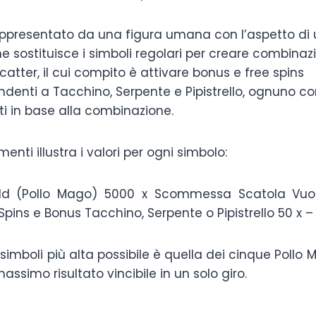
appresentato da una figura umana con l’aspetto di
he sostituisce i simboli regolari per creare combinazi
atter, il cui compito è attivare bonus e free spins
ndenti a Tacchino, Serpente e Pipistrello, ognuno c
ti in base alla combinazione.
enti illustra i valori per ogni simbolo:
ld (Pollo Mago) 5000 x Scommessa Scatola Vuo
ins e Bonus Tacchino, Serpente o Pipistrello 50 x – 
imboli più alta possibile è quella dei cinque Pollo 
assimo risultato vincibile in un solo giro.