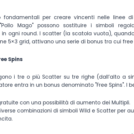
o fondamentali per creare vincenti nelle linee d
"Pollo Mago" possono sostituire i simboli rego
ta in ogni round. I scatter (la scatola vuota), quan
e 5×3 grid, attivano una serie di bonus tra cui free
ree Spins
o i tre o più Scatter su tre righe (dall’alto a sin
ocatore entra in un bonus denominato "Free Spins". I b
gratuite con una possibilità di aumento dei Multipli.
diverse combinazioni di simboli Wild e Scatter per a
ncita.