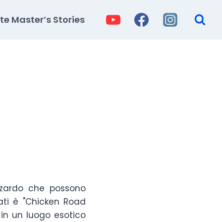
te Master’s Stories
zzardo che possono
vati è "Chicken Road
 in un luogo esotico