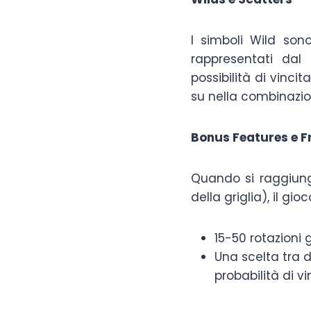
I simboli Wild son
rappresentati dal 
possibilità di vinci
su nella combinazion
Bonus Features e F
Quando si raggiungon
della griglia), il gi
15-50 rotazioni 
Una scelta tra 
probabilità di vi