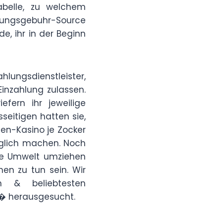
Tabelle, zu welchem
tlungsgebuhr-Source
, ihr in der Beginn
lungsdienstleister,
 Einzahlung zulassen.
efern ihr jeweilige
sseitigen hatten sie,
sen-Kasino je Zocker
oglich machen. Noch
die Umwelt umziehen
en zu tun sein. Wir
n & beliebtesten
o� herausgesucht.