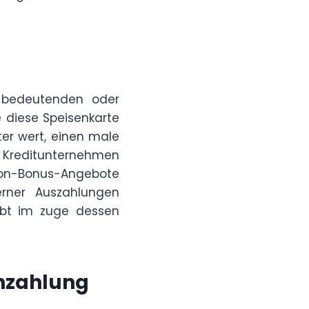
n bedeutenden oder
e diese Speisenkarte
er wert, einen male
 Kreditunternehmen
lon-Bonus-Angebote
rner Auszahlungen
eibt im zuge dessen
inzahlung