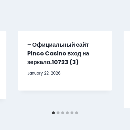
– Официальный сайт
Pinco Casino вход на
зеркало.10723 (3)
January 22, 2026