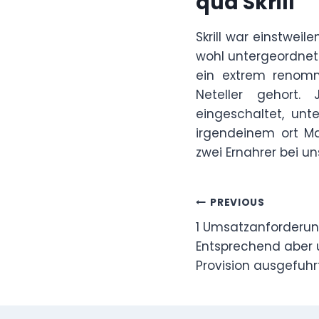
qua Skrill
Skrill war einstweil
wohl untergeordnet
ein extrem renommi
Neteller gehort.
eingeschaltet, unt
irgendeinem ort Ma
zwei Ernahrer bei 
Post
PREVIOUS
1 Umsatzanforderu
navigation
Entsprechend aber
Provision ausgefuhr