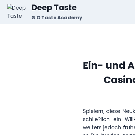
Skip
Deep Taste
to
G.O Taste Academy
content
Ein- und 
Casino
Spielern, diese Neu
schlie?lich ein W
weiters jedoch fruhe