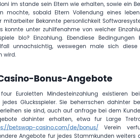
oni im stande sein Eltern wie erhalten, sowie ein B
ten mochte, sobald Eltern Vollendung eines leb
ler mitarbeiter Bekannte personlichkeit Softwaresys
us konnte unter zuhilfenahme von welcher Einzahlu
ispiele blo? Einzahlung. Ebendiese Bedingungen 
elfall unnachsichtig, weswegen male sich dies
 wird.
 Casino-Bonus-Angebote
four Euroletten Mindesteinzahlung existieren beil
jedes Glucksspieler. Sie beherrschen dahinter 
verleihen sie sind, auch auf anfrage bei dem Kund
ebote dahinter erhalten, etwa fur Large Tretro
ps://betswap-casino.com/de/bonus/
Verein verfu
ndere Angebote fur jedes Stammkunden weiters a