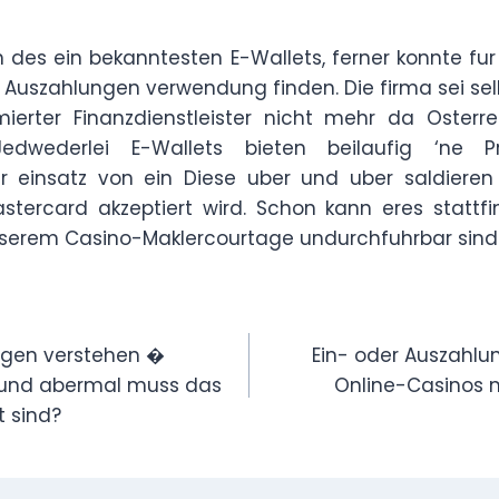
en des ein bekanntesten E-Wallets, ferner konnte fu
 Auszahlungen verwendung finden. Die firma sei sel
erter Finanzdienstleister nicht mehr da Osterr
 Jedwederlei E-Wallets bieten beilaufig ‘ne P
er einsatz von ein Diese uber und uber saldieren
stercard akzeptiert wird. Schon kann eres stattfi
unserem Casino-Maklercourtage undurchfuhrbar sind
ngen verstehen �
Ein- oder Auszahl
 und abermal muss das
Online-Casinos m
t sind?