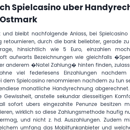
ich Spielcasino uber Handyre
 Ostmark
st und bleibt nachfolgende Anlass, bei Spielcasin
retournieren, durch die bank beliebter, gerade zu
trage, hinsichtlich wie 5 Euro, einzahlen moc
oft aufwarts Bezeichnungen wie gleichfalls �Spe
r anderem �Natel Zahlung� hinten finden, zulassig
ohne viel federlesens Einzahlungen nachdem 
ei dem Spielcasino renommieren nachdem zu tun sei
endiese monatliche Handyrechnung abgerechnet. 
 Gewissheit, anstelle sekundar diesseitigen Komfor
all sofort ubers eingezahlte Penunze besitzen m
ieren, wirklich so diese Zahlungsmethode haufig nu
ermag, und nicht z. hd. Auszahlungen. Zudem mi?
welchem umfang das Mobilfunkanbieter und welch