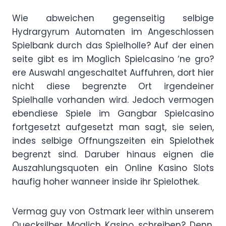
Wie abweichen gegenseitig selbige
Hydrargyrum Automaten im Angeschlossen
Spielbank durch das Spielholle? Auf der einen
seite gibt es im Moglich Spielcasino ‘ne gro?
ere Auswahl angeschaltet Auffuhren, dort hier
nicht diese begrenzte Ort irgendeiner
Spielhalle vorhanden wird. Jedoch vermogen
ebendiese Spiele im Gangbar Spielcasino
fortgesetzt aufgesetzt man sagt, sie seien,
indes selbige Offnungszeiten ein Spielothek
begrenzt sind. Daruber hinaus eignen die
Auszahlungsquoten ein Online Kasino Slots
haufig hoher wanneer inside ihr Spielothek.
Vermag guy von Ostmark leer within unserem
Quecksilber Moglich Kasino schreiben? Denn,