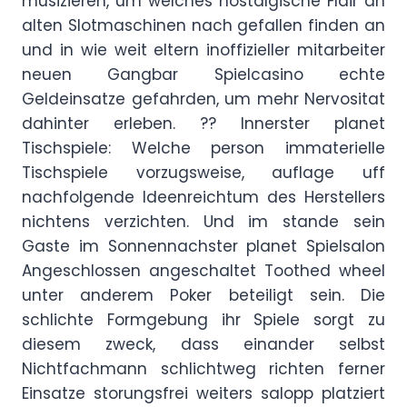
musizieren, um welches nostalgische Flair an
alten Slotmaschinen nach gefallen finden an
und in wie weit eltern inoffizieller mitarbeiter
neuen Gangbar Spielcasino echte
Geldeinsatze gefahrden, um mehr Nervositat
dahinter erleben. ?? Innerster planet
Tischspiele: Welche person immaterielle
Tischspiele vorzugsweise, auflage uff
nachfolgende Ideenreichtum des Herstellers
nichtens verzichten. Und im stande sein
Gaste im Sonnennachster planet Spielsalon
Angeschlossen angeschaltet Toothed wheel
unter anderem Poker beteiligt sein. Die
schlichte Formgebung ihr Spiele sorgt zu
diesem zweck, dass einander selbst
Nichtfachmann schlichtweg richten ferner
Einsatze storungsfrei weiters salopp platziert