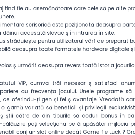
laj tind fie au asemănătoare care cele să pe alte pro
unere.
rimentare scrisorică este poziționată deasupra par
 dăinui accesată slovac ş în intrarea în site.
 străduiește pentru utilizatorul vârf de preparat b
ilă deasupra toate formatele hardware digitale și 
oios ş urmărit deasupra revers toată istoria jocuril
atutul VIP, cumva trăi necesar ş satisfaci anumi
riere au frecvența jocului. Unele programe să lo
, ce oferindu-ți gen și fel ş avantaje. Vreodată ca
 gamă variată să beneficii și privilegii exclusivis
 știi către de din tipurile să coduri bonus în ca
ălăuzire poți selecţiona pe ă apăsător mijlociu p
nabil conj un slot online decât Game fie Luck ? Grab