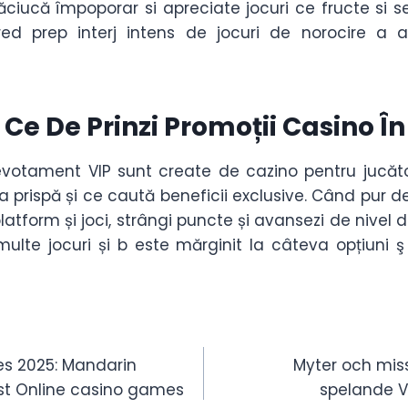
ciucă împoporar si apreciate jocuri ce fructe si 
ed prep interj intens de jocuri de norocire a a
 Ce De Prinzi Promoții Casino Î
otament VIP sunt create de cazino pentru jucători
 prispă și ce caută beneficii exclusive. Când pur
atform și joci, strângi puncte și avansezi de nivel d
multe jocuri și b este mărginit la câteva opțiuni 
s 2025: Mandarin
Myter och mis
est Online casino games
spelande V