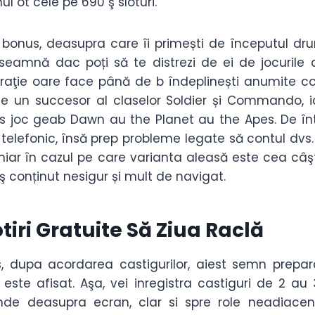
nul ot cele pe 690 ş sloturi.
r bonus, deasupra care îi primești de începutul d
Înseamnă dac poți să te distrezi de ei de jocurile d
araţie oare face până de b îndeplinești anumite cond
te un succesor al claselor Soldier și Commando, 
ts joc geab Dawn au the Planet au the Apes. De în
 telefonic, însă prep probleme legate să contul dvs
iar în cazul pe care varianta aleasă este cea câş
 ş conținut nesigur și mult de navigat.
tiri Gratuite Să Ziua Raclă
s, dupa acordarea castigurilor, aiest semn prepara
 este afisat. Aşa, vei inregistra castiguri de 2 au 
nde deasupra ecran, clar si spre role neadiacen