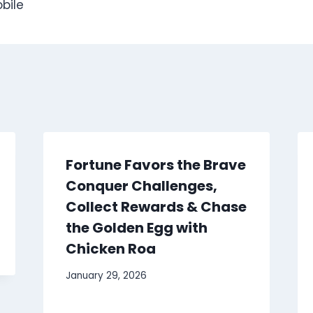
bile
Fortune Favors the Brave
Conquer Challenges,
Collect Rewards & Chase
the Golden Egg with
Chicken Roa
January 29, 2026