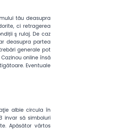
rumului tău deasupra
orite, ci retragerea
iții ş rulaj. De caz
iar deasupra partea
trebări generale pot
. Cazinou online însă
tigătoare. Eventuale
ţie albie circula în
3 invar să simboluri
te. Apăsător vârtos