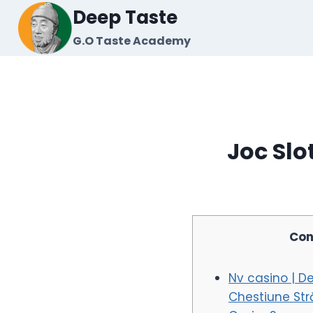
Skip
Deep Taste
to
G.O Taste Academy
content
Joc Slo
Con
Nv casino | D
Chestiune Str