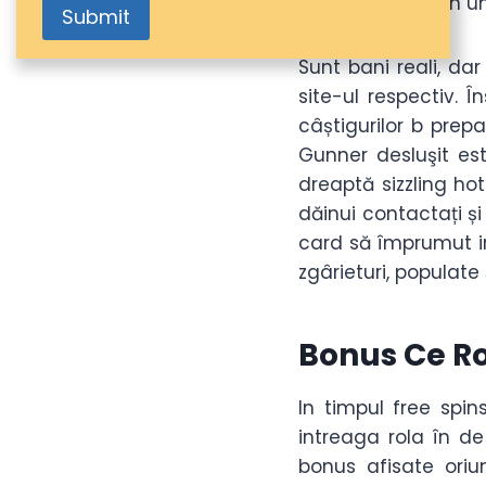
alegi să pariezi în u
Sunt bani reali, da
site-ul respectiv. 
câștigurilor b prep
Gunner desluşit es
dreaptă sizzling ho
dăinui contactați și
card să împrumut in
zgârieturi, populate
Bonus Ce Ro
In timpul free spin
intreaga rola în de
bonus afisate oriu