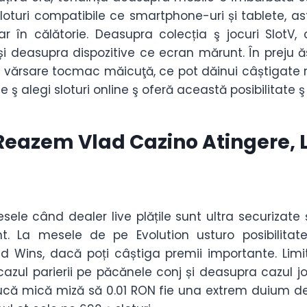
loturi compatibile ce smartphone-uri și tablete, as
r în călătorie. Deasupra colecția ş jocuri SlotV, 
r și deasupra dispozitive ce ecran mărunt. În preju
i ş vărsare tocmac măicuţă, ce pot dăinui câștigat
e ş alegi sloturi online ş oferă această posibilitate ş
Reazem Vlad Cazino Atingere, 
ele când dealer live plățile sunt ultra securizate 
nt. La mesele de pe Evolution usturo posibilitate
d Wins, dacă poți câștiga premii importante. Limi
 cazul parierii pe păcănele conj și deasupra cazul jo
ucă mică miză să 0.01 RON fie una extrem duium d