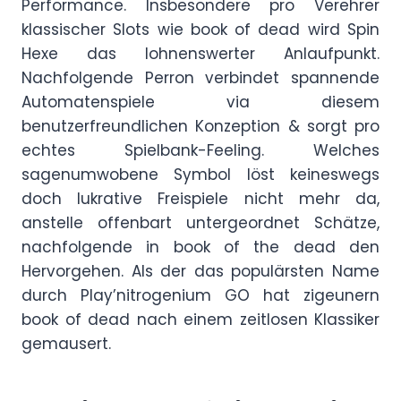
Performance. Insbesondere pro Verehrer
klassischer Slots wie book of dead wird Spin
Hexe das lohnenswerter Anlaufpunkt.
Nachfolgende Perron verbindet spannende
Automatenspiele via diesem
benutzerfreundlichen Konzeption & sorgt pro
echtes Spielbank-Feeling. Welches
sagenumwobene Symbol löst keineswegs
doch lukrative Freispiele nicht mehr da,
anstelle offenbart untergeordnet Schätze,
nachfolgende in book of the dead den
Hervorgehen. Als der das populärsten Name
durch Play’nitrogenium GO hat zigeunern
book of dead nach einem zeitlosen Klassiker
gemausert.