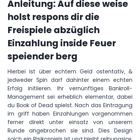
Anleitung: Auf diese weise
holst respons dir die
Freispiele abzüglich
Einzahlung inside Feuer
speiender berg
Hierbei ist über echtem Geld ostentativ, &
jedweder Spin darf dahinter einem echten
Erfolg initiieren. Ihr vernünftiges Bankroll-
Management sei erheblich elementar, dabei
du Book of Dead spielst. Nach das Eintragung
im griff haben Einzahlungen vorgenommen
ferner direkt unter einsatz von unserem
Runde angebrochen sie sind. Dies Design
solch ein Risikospiels ist und bleibt reibungslos,