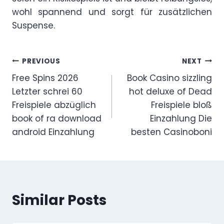
wohl spannend und sorgt für zusätzlichen
Suspense.
Post
PREVIOUS
NEXT
Free Spins 2026
Book Casino sizzling
navigation
Letzter schrei 60
hot deluxe of Dead
Freispiele abzüglich
Freispiele bloß
book of ra download
Einzahlung Die
android Einzahlung
besten Casinoboni
Similar Posts