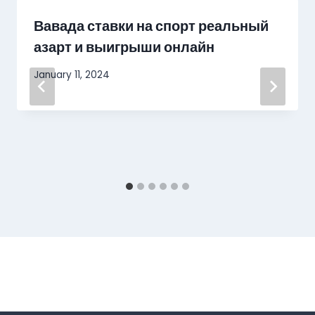
Вавада ставки на спорт реальный
азарт и выигрыши онлайн
January 11, 2024