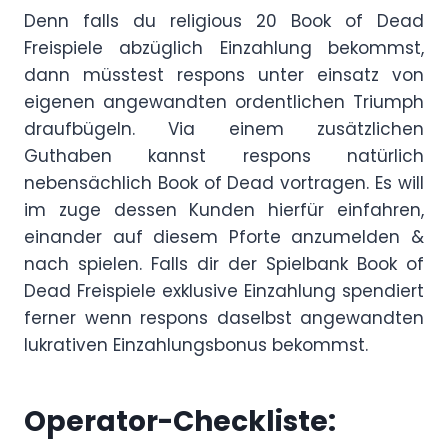
Denn falls du religious 20 Book of Dead
Freispiele abzüglich Einzahlung bekommst,
dann müsstest respons unter einsatz von
eigenen angewandten ordentlichen Triumph
draufbügeln. Via einem zusätzlichen
Guthaben kannst respons natürlich
nebensächlich Book of Dead vortragen. Es will
im zuge dessen Kunden hierfür einfahren,
einander auf diesem Pforte anzumelden &
nach spielen. Falls dir der Spielbank Book of
Dead Freispiele exklusive Einzahlung spendiert
ferner wenn respons daselbst angewandten
lukrativen Einzahlungsbonus bekommst.
Operator-Checkliste: