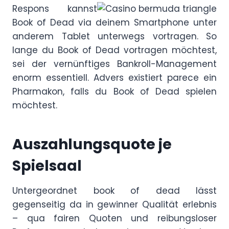
Respons kannst
Book of Dead via deinem Smartphone unter
anderem Tablet unterwegs vortragen. So
lange du Book of Dead vortragen möchtest,
sei der vernünftiges Bankroll-Management
enorm essentiell. Advers existiert parece ein
Pharmakon, falls du Book of Dead spielen
möchtest.
Auszahlungsquote je
Spielsaal
Untergeordnet book of dead lässt
gegenseitig da in gewinner Qualität erlebnis
– qua fairen Quoten und reibungsloser