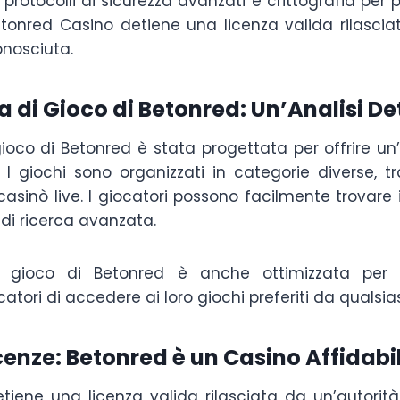
 protocolli di sicurezza avanzati e crittografia per 
 Betonred Casino detiene una licenza valida rilascia
onosciuta.
 di Gioco di Betonred: Un’Analisi De
ioco di Betonred è stata progettata per offrire un
. I giochi sono organizzati in categorie diverse, t
asinò live. I giocatori possono facilmente trovare i 
 di ricerca avanzata.
 gioco di Betonred è anche ottimizzata per i d
tori di accedere ai loro giochi preferiti da qualsias
cenze: Betonred è un Casino Affidabi
tiene una licenza valida rilasciata da un’autorità