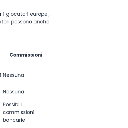
i giocatori europei,
ocatori possono anche
Commissioni
i
Nessuna
Nessuna
Possibili
commissioni
bancarie