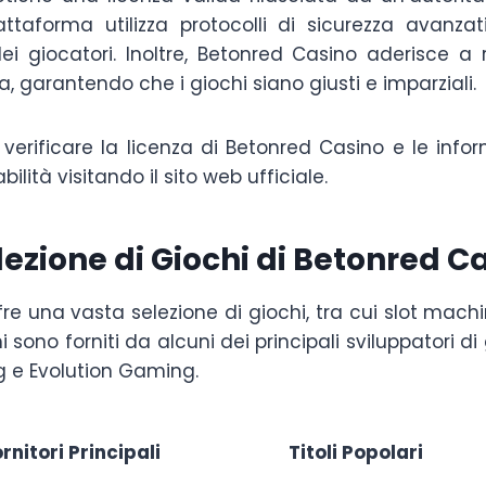
attaforma utilizza protocolli di sicurezza avanzat
ei giocatori. Inoltre, Betonred Casino aderisce a 
, garantendo che i giochi siano giusti e imparziali.
verificare la licenza di Betonred Casino e le infor
bilità visitando il sito web ufficiale.
lezione di Giochi di Betonred C
re una vasta selezione di giochi, tra cui slot machi
hi sono forniti da alcuni dei principali sviluppatori di 
g e Evolution Gaming.
rnitori Principali
Titoli Popolari