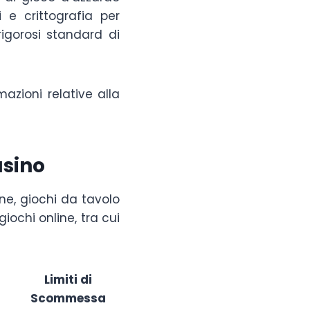
i e crittografia per
rigorosi standard di
mazioni relative alla
asino
ne, giochi da tavolo
giochi online, tra cui
Limiti di
Scommessa