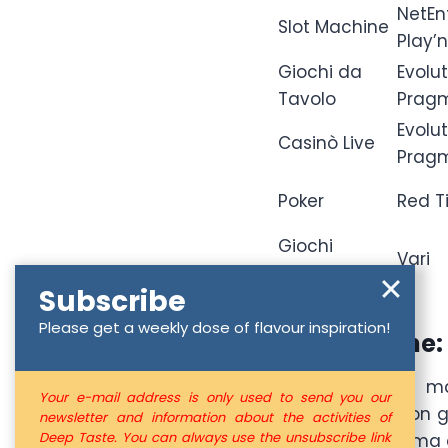
NetEn
Slot Machine
Play’
Giochi da
Evolu
Tavolo
Pragm
Evolu
Casinò Live
Pragm
Poker
Red Ti
Giochi
Vari
Speciali
Subscribe
Please get a weekly dose of flavour inspiration!
Slot Machine:
I giochi di slot 
Your e-mail address is only used to send you our
coinvolgente, con gr
newsletter and information about the activities of
Deep Taste. You can always use the unsubscribe link
una vasta gamma di t