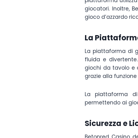
piattaforma utilizza
giocatori. Inoltre,
gioco d’azzardo ric
La Piattaforma
La piattaforma di g
fluida e divertente
giochi da tavolo e c
grazie alla funzione
La piattaforma di
permettendo ai gioca
Sicurezza e Li
Betonred Casino de