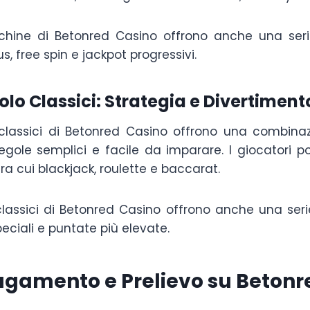
achine di Betonred Casino offrono anche una serie
us, free spin e jackpot progressivi.
lo Classici: Strategia e Divertiment
 classici di Betonred Casino offrono una combinaz
egole semplici e facile da imparare. I giocatori p
tra cui blackjack, roulette e baccarat.
classici di Betonred Casino offrono anche una serie 
eciali e puntate più elevate.
agamento e Prelievo su Betonr