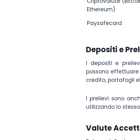
Criptovalute (Bitcoi
Ethereum)
Paysafecard
Depositi e Pre
I depositi e preli
possono effettuare 
credito, portafogli e
I prelievi sono anch
utilizzando lo stess
Valute Accetta