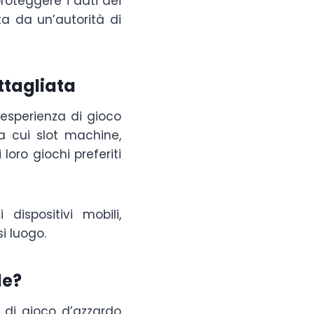
proteggere i dati dei
ta da un’autorità di
ttagliata
’esperienza di gioco
ra cui slot machine,
loro giochi preferiti
ispositivi mobili,
i luogo.
le?
 di gioco d’azzardo