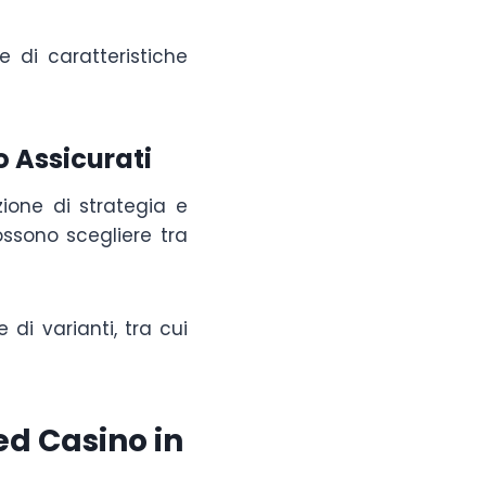
 di caratteristiche
o Assicurati
ione di strategia e
ossono scegliere tra
di varianti, tra cui
ed Casino in