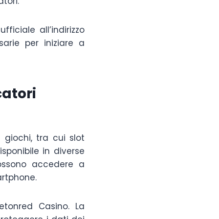
tori.
ficiale all’indirizzo
sarie per iniziare a
catori
iochi, tra cui slot
sponibile in diverse
 possono accedere a
artphone.
Betonred Casino. La