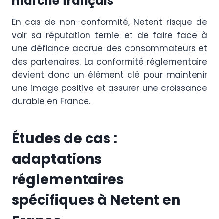
marché français
En cas de non-conformité, Netent risque de
voir sa réputation ternie et de faire face à
une défiance accrue des consommateurs et
des partenaires. La conformité réglementaire
devient donc un élément clé pour maintenir
une image positive et assurer une croissance
durable en France.
Études de cas :
adaptations
réglementaires
spécifiques à Netent en