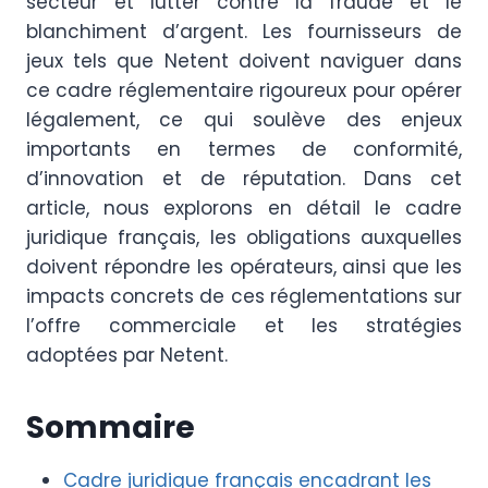
secteur et lutter contre la fraude et le
blanchiment d’argent. Les fournisseurs de
jeux tels que Netent doivent naviguer dans
ce cadre réglementaire rigoureux pour opérer
légalement, ce qui soulève des enjeux
importants en termes de conformité,
d’innovation et de réputation. Dans cet
article, nous explorons en détail le cadre
juridique français, les obligations auxquelles
doivent répondre les opérateurs, ainsi que les
impacts concrets de ces réglementations sur
l’offre commerciale et les stratégies
adoptées par Netent.
Sommaire
Cadre juridique français encadrant les