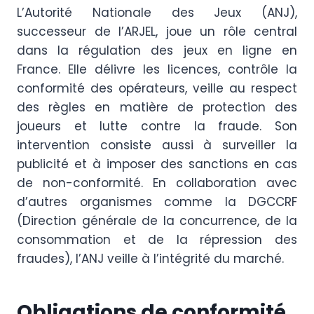
L’Autorité Nationale des Jeux (ANJ),
successeur de l’ARJEL, joue un rôle central
dans la régulation des jeux en ligne en
France. Elle délivre les licences, contrôle la
conformité des opérateurs, veille au respect
des règles en matière de protection des
joueurs et lutte contre la fraude. Son
intervention consiste aussi à surveiller la
publicité et à imposer des sanctions en cas
de non-conformité. En collaboration avec
d’autres organismes comme la DGCCRF
(Direction générale de la concurrence, de la
consommation et de la répression des
fraudes), l’ANJ veille à l’intégrité du marché.
Obligations de conformité