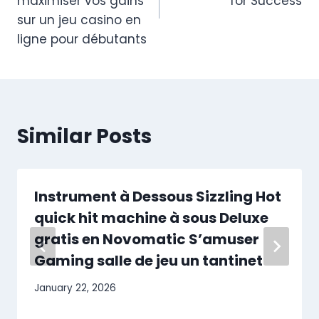
maximiser vos gains
for Success
sur un jeu casino en
ligne pour débutants
Similar Posts
Instrument à Dessous Sizzling Hot
quick hit machine à sous Deluxe
gratis en Novomatic S’amuser
Gaming salle de jeu un tantinet
January 22, 2026