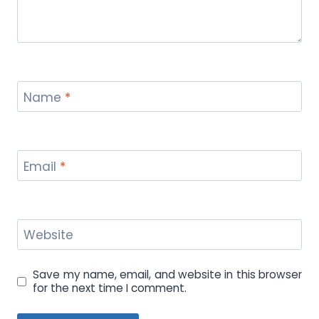
Name
*
Email
*
Website
Save my name, email, and website in this browser
for the next time I comment.