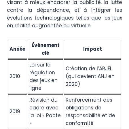
visant à mieux encadrer la publicité, la lutte
contre la dépendance, et à intégrer les
évolutions technologiques telles que les jeux
en réalité augmentée ou virtuelle.
Événement
Année
Impact
clé
Loi sur la
Création de l’ARJEL
régulation
2010
(qui devient ANJ en
des jeux en
2020)
ligne
Révision du
Renforcement des
cadre avec
obligations de
2019
la loi « Pacte
responsabilité et de
»
conformité