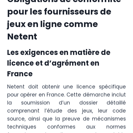
pour les fournisseurs de
jeux en ligne comme
Netent
Les exigences en matière de
licence et d’agrément en
France
Netent doit obtenir une licence spécifique
pour opérer en France. Cette démarche inclut
la soumission d’un dossier détaillé
comprenant l’étude des jeux, leur code
source, ainsi que la preuve de mécanismes
techniques conformes aux normes