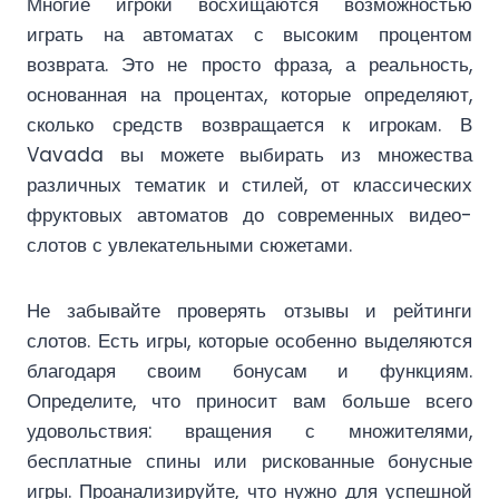
Многие игроки восхищаются возможностью
играть на автоматах с высоким процентом
возврата. Это не просто фраза, а реальность,
основанная на процентах, которые определяют,
сколько средств возвращается к игрокам. В
Vavada вы можете выбирать из множества
различных тематик и стилей, от классических
фруктовых автоматов до современных видео-
слотов с увлекательными сюжетами.
Не забывайте проверять отзывы и рейтинги
слотов. Есть игры, которые особенно выделяются
благодаря своим бонусам и функциям.
Определите, что приносит вам больше всего
удовольствия: вращения с множителями,
бесплатные спины или рискованные бонусные
игры. Проанализируйте, что нужно для успешной