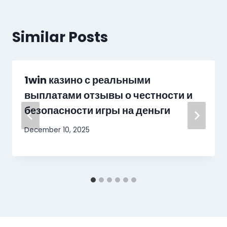
Similar Posts
1win казино с реальными
выплатами отзывы о честности и
безопасности игры на деньги
December 10, 2025