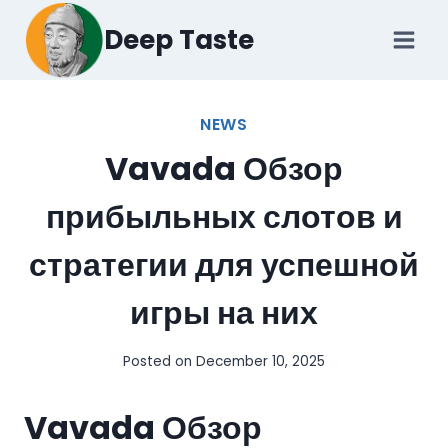
Skip
Deep Taste
to
content
NEWS
Vavada Обзор
прибыльных слотов и
стратегии для успешной
игры на них
Posted on
December 10, 2025
Vavada Обзор